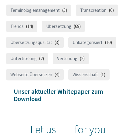
Terminologiemanagement
(5)
Transcreation
(6)
Trends
(14)
Übersetzung
(69)
Übersetzungsqualität
(3)
Unkategorisiert
(10)
Untertitelung
(2)
Vertonung
(2)
Webseite Übersetzen
(4)
Wissenschaft
(1)
Unser aktueller Whitepaper zum
Download
Let us
for you