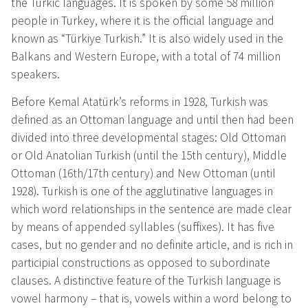
the Turkic languages. It is spoken by some 58 million
people in Turkey, where it is the official language and
known as “Türkiye Turkish.” It is also widely used in the
Balkans and Western Europe, with a total of 74 million
speakers.
Before Kemal Atatürk’s reforms in 1928, Turkish was
defined as an Ottoman language and until then had been
divided into three developmental stages: Old Ottoman
or Old Anatolian Turkish (until the 15th century), Middle
Ottoman (16th/17th century) and New Ottoman (until
1928). Turkish is one of the agglutinative languages in
which word relationships in the sentence are made clear
by means of appended syllables (suffixes). It has five
cases, but no gender and no definite article, and is rich in
participial constructions as opposed to subordinate
clauses. A distinctive feature of the Turkish language is
vowel harmony – that is, vowels within a word belong to