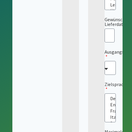
Gewünschtes
Lieferdatum
Ausgangsspr
Zielsprache
Maximale