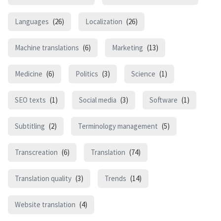
Languages
(26)
Localization
(26)
Machine translations
(6)
Marketing
(13)
Medicine
(6)
Politics
(3)
Science
(1)
SEO texts
(1)
Social media
(3)
Software
(1)
Subtitling
(2)
Terminology management
(5)
Transcreation
(6)
Translation
(74)
Translation quality
(3)
Trends
(14)
Website translation
(4)