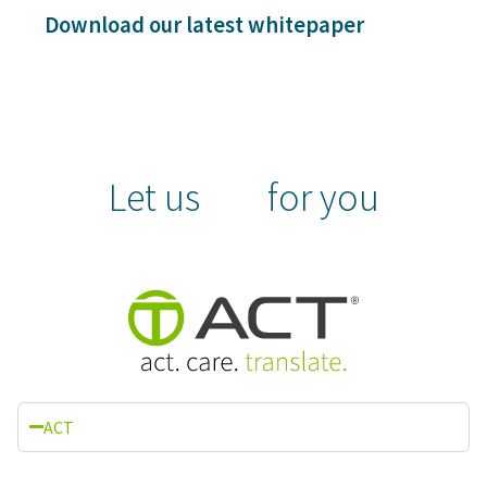
Download our latest whitepaper
Let us
for you
ACT