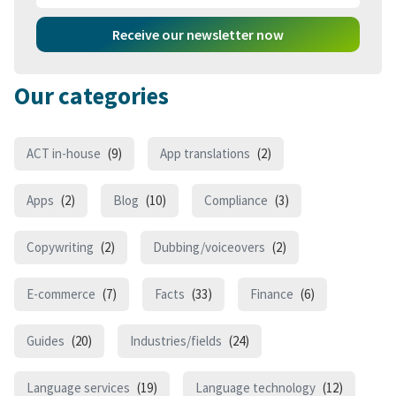
Receive our newsletter now
Our categories
ACT in-house
(9)
App translations
(2)
Apps
(2)
Blog
(10)
Compliance
(3)
Copywriting
(2)
Dubbing/voiceovers
(2)
E-commerce
(7)
Facts
(33)
Finance
(6)
Guides
(20)
Industries/fields
(24)
Language services
(19)
Language technology
(12)