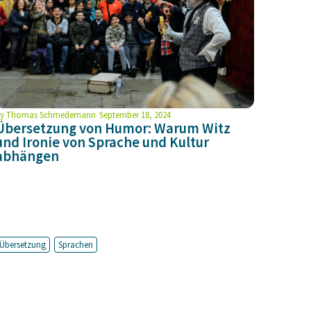
y
Thomas Schmedemann
September 18, 2024
Übersetzung von Humor: Warum Witz
und Ironie von Sprache und Kultur
abhängen
Übersetzung
Sprachen