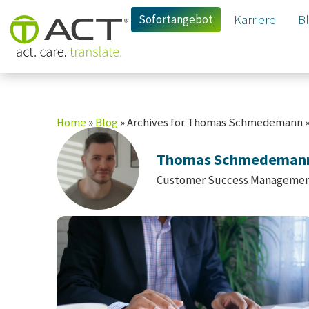
Sofortangebot
Karriere
B
Home
»
Blog
»
Archives for Thomas Schmedemann
Thomas Schmedeman
Customer Success Manageme