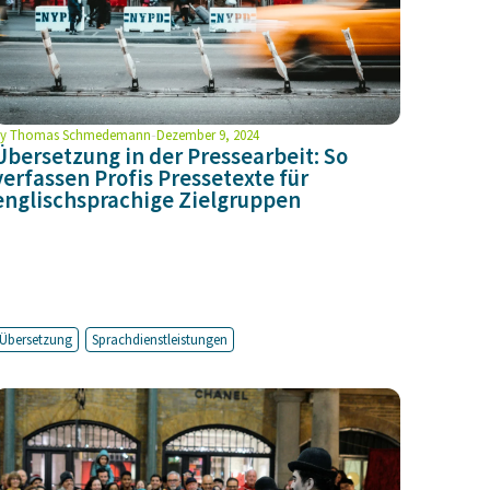
y
Thomas Schmedemann
Dezember 9, 2024
Übersetzung in der Pressearbeit: So
verfassen Profis Pressetexte für
englischsprachige Zielgruppen
Übersetzung
Sprachdienstleistungen