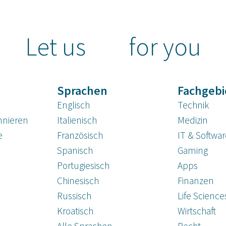
Let us
for you
Sprachen
Fachgebi
Englisch
Technik
nnieren
Italienisch
Medizin
e
Französisch
IT & Softwa
Spanisch
Gaming
Portugiesisch
Apps
Chinesisch
Finanzen
Russisch
Life Science
Kroatisch
Wirtschaft