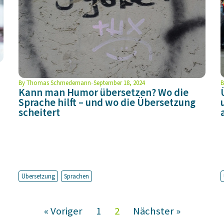
By
Thomas Schmedemann
September 18, 2024
B
Kann man Humor übersetzen? Wo die
Sprache hilft – und wo die Übersetzung
scheitert
Übersetzung
Sprachen
« Voriger
1
2
Nächster »