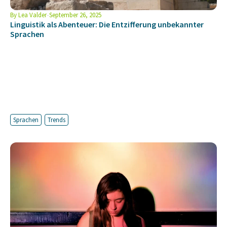
By
Lea Valder
September 26, 2025
Linguistik als Abenteuer: Die Entzifferung unbekannter
Sprachen
Sprachen
Trends