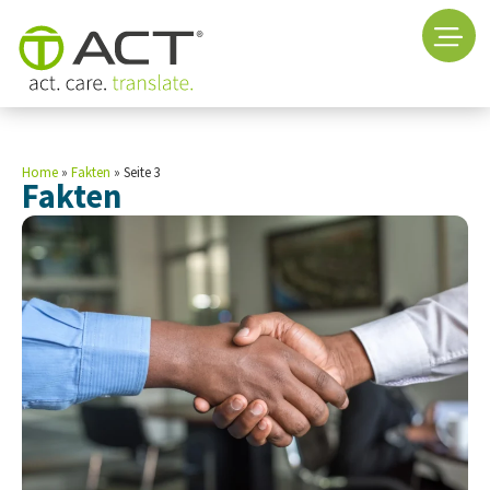
Home
»
Fakten
»
Seite 3
Fakten