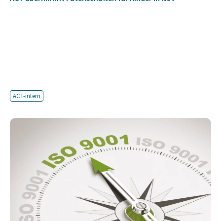
ACT-intern