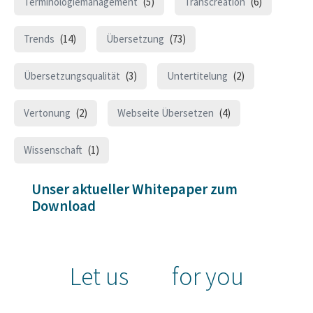
Terminologiemanagement
(5)
Transcreation
(6)
Trends
(14)
Übersetzung
(73)
Übersetzungsqualität
(3)
Untertitelung
(2)
Vertonung
(2)
Webseite Übersetzen
(4)
Wissenschaft
(1)
Unser aktueller Whitepaper zum
Download
Let us
for you