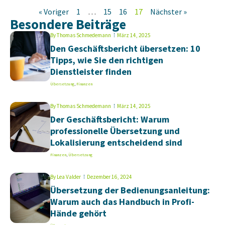
« Voriger
1
…
15
16
17
Nächster »
Besondere Beiträge
By
Thomas Schmedemann
März 14, 2025
Den Geschäftsbericht übersetzen: 10
Tipps, wie Sie den richtigen
Dienstleister finden
Übersetzung
,
Finanzen
By
Thomas Schmedemann
März 14, 2025
Der Geschäftsbericht: Warum
professionelle Übersetzung und
Lokalisierung entscheidend sind
Finanzen
,
Übersetzung
By
Lea Valder
Dezember 16, 2024
Übersetzung der Bedienungsanleitung:
Warum auch das Handbuch in Profi-
Hände gehört