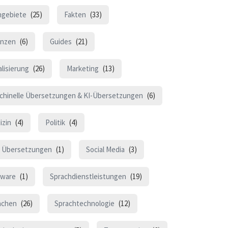
hgebiete
(25)
Fakten
(33)
anzen
(6)
Guides
(21)
lisierung
(26)
Marketing
(13)
chinelle Übersetzungen & KI-Übersetzungen
(6)
izin
(4)
Politik
(4)
 Übersetzungen
(1)
Social Media
(3)
tware
(1)
Sprachdienstleistungen
(19)
achen
(26)
Sprachtechnologie
(12)