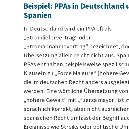
Beispiel: PPAs in Deutschland
Spanien
In Deutschland wird ein PPA oft als
„Stromliefervertrag“ oder
„Stromabnahmevertrag“ bezeichnet, doc
Übersetzung allein reicht nicht aus. Spa
PPAs enthalten beispielsweise spezifisch
Klauseln zu „Force Majeure“ (höhere Gew
die im deutschen Recht anders ausgeleg
werden. Eine wörtliche Übersetzung von
„höhere Gewalt“ mit „fuerza mayor“ ist 
sprachlich korrekt, aber nicht ausreiche
spanischen Recht umfasst der Begriff au
Ereignisse wie Streiks oder politische Un