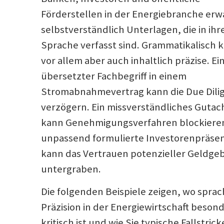
Förderstellen in der Energiebranche erw
selbstverständlich Unterlagen, die in ihr
Sprache verfasst sind. Grammatikalisch k
vor allem aber auch inhaltlich präzise. Ei
übersetzter Fachbegriff in einem
Stromabnahmevertrag kann die Due Dili
verzögern. Ein missverständliches Gutac
kann Genehmigungsverfahren blockieren
unpassend formulierte Investorenpräsen
kann das Vertrauen potenzieller Geldge
untergraben.
Die folgenden Beispiele zeigen, wo sprac
Präzision in der Energiewirtschaft beson
kritisch ist und wie Sie typische Fallstrick