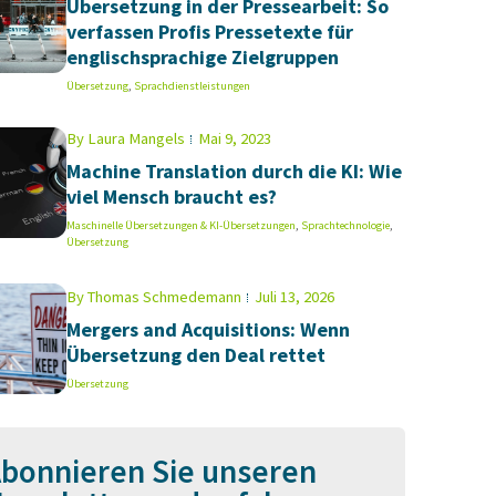
Übersetzung in der Pressearbeit: So
verfassen Profis Pressetexte für
englischsprachige Zielgruppen
Übersetzung
,
Sprachdienstleistungen
By
Laura Mangels
Mai 9, 2023
Machine Translation durch die KI: Wie
viel Mensch braucht es?
Maschinelle Übersetzungen & KI-Übersetzungen
,
Sprachtechnologie
,
Übersetzung
By
Thomas Schmedemann
Juli 13, 2026
Mergers and Acquisitions: Wenn
Übersetzung den Deal rettet
Übersetzung
bonnieren Sie unseren