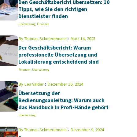
Den Geschäftsbericht übersetzen: 10
Tipps, wie Sie den richtigen
Dienstleister finden
Übersetzung
,
Finanzen
By
Thomas Schmedemann
März 14, 2025
Der Geschäftsbericht: Warum
professionelle Übersetzung und
Lokalisierung entscheidend sind
Finanzen
,
Übersetzung
By
Lea Valder
Dezember 16, 2024
Übersetzung der
Bedienungsanleitung: Warum auch
das Handbuch in Profi-Hände gehört
Übersetzung
By
Thomas Schmedemann
Dezember 9, 2024