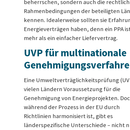
beherrschen, sondern auch die rechtlic
Rahmenbedingungen der beteiligten Lä
kennen. Idealerweise sollten sie Erfahru
Energieverträgen haben, denn ein PPA ist
mehr als ein einfacher Liefervertrag.
UVP für multinationale
Genehmigungsverfahre
Eine Umweltverträglichkeitsprüfung (UVP)
vielen Ländern Voraussetzung für die
Genehmigung von Energieprojekten. Do
während der Prozess in der EU durch
Richtlinien harmonisiert ist, gibt es
länderspezifische Unterschiede – nicht n