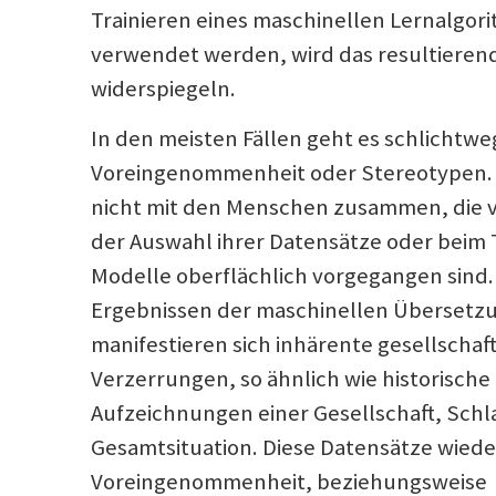
Trainieren eines maschinellen Lernalgor
verwendet werden, wird das resultierend
widerspiegeln.
In den meisten Fällen geht es schlichtwe
Voreingenommenheit oder Stereotypen. 
nicht mit den Menschen zusammen, die vi
der Auswahl ihrer Datensätze oder beim T
Modelle oberflächlich vorgegangen sind. 
Ergebnissen der maschinellen Übersetz
manifestieren sich inhärente gesellschaft
Verzerrungen, so ähnlich wie historische
Aufzeichnungen einer Gesellschaft, Schl
Gesamtsituation. Diese Datensätze wied
Voreingenommenheit, beziehungsweise