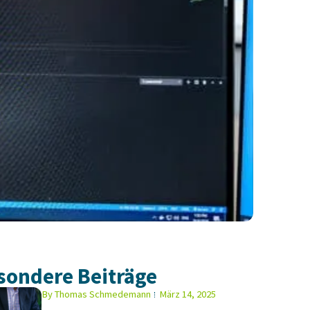
sondere Beiträge
By
Thomas Schmedemann
März 14, 2025