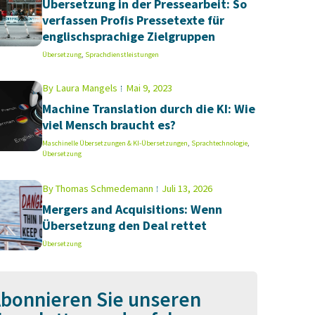
Übersetzung in der Pressearbeit: So
verfassen Profis Pressetexte für
englischsprachige Zielgruppen
Übersetzung
,
Sprachdienstleistungen
By
Laura Mangels
Mai 9, 2023
Machine Translation durch die KI: Wie
viel Mensch braucht es?
Maschinelle Übersetzungen & KI-Übersetzungen
,
Sprachtechnologie
,
Übersetzung
By
Thomas Schmedemann
Juli 13, 2026
Mergers and Acquisitions: Wenn
Übersetzung den Deal rettet
Übersetzung
bonnieren Sie unseren