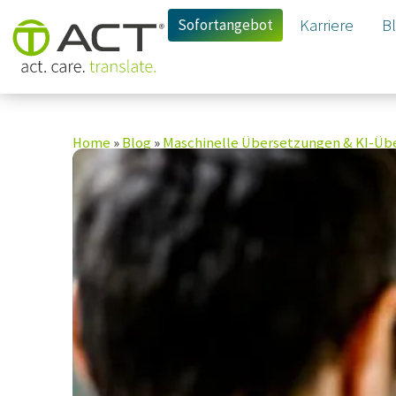
Sofortangebot
Karriere
B
Home
»
Blog
»
Maschinelle Übersetzungen & KI-Üb