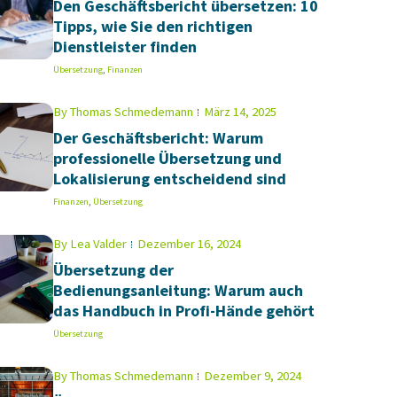
Den Geschäftsbericht übersetzen: 10
Tipps, wie Sie den richtigen
Dienstleister finden
Übersetzung
,
Finanzen
By
Thomas Schmedemann
März 14, 2025
Der Geschäftsbericht: Warum
professionelle Übersetzung und
Lokalisierung entscheidend sind
Finanzen
,
Übersetzung
By
Lea Valder
Dezember 16, 2024
Übersetzung der
Bedienungsanleitung: Warum auch
das Handbuch in Profi-Hände gehört
Übersetzung
By
Thomas Schmedemann
Dezember 9, 2024