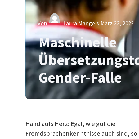
Von
Laura Mangels
März 22, 2022
Maschinelle
Übersetzungsto
Gender-Falle
Hand aufs Herz: Egal, wie gut die
Fremdsprachenkenntnisse auch sind, so i