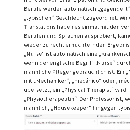
Berufe werden automatisch „gegendert“,
„typischen“ Geschlecht zugeordnet. Wir
Translations haben es einmal mit den ve
Berufen und Sprachen ausprobiert, kam
wieder zu recht ernüchternden Ergebnis
„Nurse“ ist automatisch eine „Krankens
wenn der englische Begriff „Nurse“ durc
männliche Pfleger gebräuchlich ist. Ein 
mit „Mechaniker“, „mecánico“ oder „méc
übersetzt, ein „Physical Therapist“ wird
„Physiotherapeutin“. Der Professor ist, 
männlich, „Housekeeper“ hingegen typis