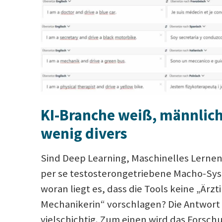
KI-Branche weiß, männlic
wenig divers
Sind Deep Learning, Maschinelles Lernen 
per se testosterongetriebene Macho-Sy
woran liegt es, dass die Tools keine „Ärzt
Mechanikerin“ vorschlagen? Die Antwort 
vielschichtig. Zum einen wird das Forsch