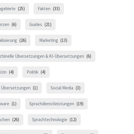
hgebiete
(25)
Fakten
(33)
anzen
(6)
Guides
(21)
lisierung
(26)
Marketing
(13)
chinelle Übersetzungen & KI-Übersetzungen
(6)
izin
(4)
Politik
(4)
 Übersetzungen
(1)
Social Media
(3)
tware
(1)
Sprachdienstleistungen
(19)
achen
(26)
Sprachtechnologie
(12)