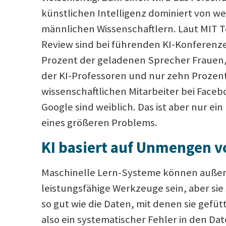
künstlichen Intelligenz dominiert von we
männlichen Wissenschaftlern. Laut MIT 
Review sind bei führenden KI-Konferenz
Prozent der geladenen Sprecher Frauen,
der KI-Professoren und nur zehn Prozen
wissenschaftlichen Mitarbeiter bei Faceb
Google sind weiblich. Das ist aber nur ein
eines größeren Problems.
KI basiert auf Unmengen v
Maschinelle Lern-Systeme können außer
leistungsfähige Werkzeuge sein, aber sie
so gut wie die Daten, mit denen sie gefüt
also ein systematischer Fehler in den Da