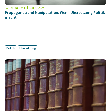
By
Lea Valder
Februar 3, 2026
Propaganda und Manipulation: Wenn Übersetzung Politik
macht
Politik
Übersetzung