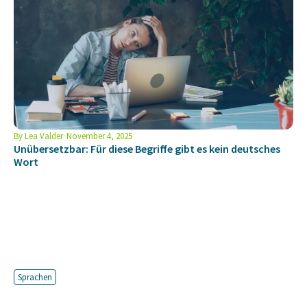
By
Lea Valder
November 4, 2025
Unübersetzbar: Für diese Begriffe gibt es kein deutsches
Wort
Sprachen