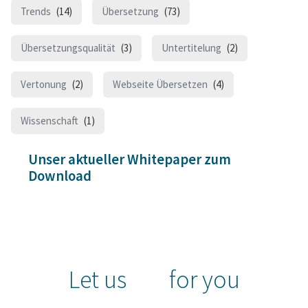
Trends
(14)
Übersetzung
(73)
Übersetzungsqualität
(3)
Untertitelung
(2)
Vertonung
(2)
Webseite Übersetzen
(4)
Wissenschaft
(1)
Unser aktueller Whitepaper zum
Download
Let us
for you