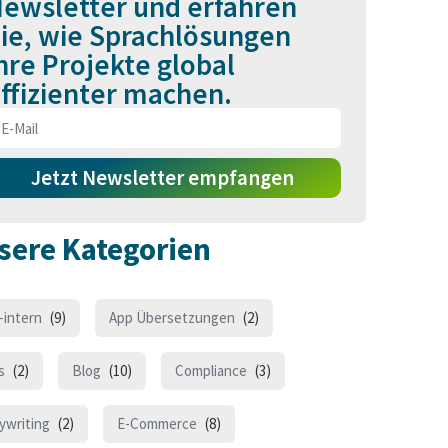
ewsletter und erfahren
ie, wie Sprachlösungen
hre Projekte global
ffizienter machen.
Jetzt Newsletter empfangen
sere Kategorien
-intern
(9)
App Übersetzungen
(2)
s
(2)
Blog
(10)
Compliance
(3)
ywriting
(2)
E-Commerce
(8)