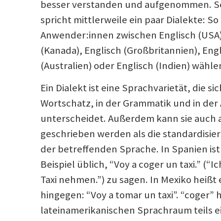
besser verstanden und aufgenommen. Se
spricht mittlerweile ein paar Dialekte: S
Anwender:innen zwischen Englisch (USA)
(Kanada), Englisch (Großbritannien), Eng
(Australien) oder Englisch (Indien) wähle
Ein Dialekt ist eine Sprachvarietät, die sic
Wortschatz, in der Grammatik und in der
unterscheidet. Außerdem kann sie auch 
geschrieben werden als die standardisier
der betreffenden Sprache. In Spanien is
Beispiel üblich, “Voy a coger un taxi.” (“I
Taxi nehmen.”) zu sagen. In Mexiko heißt 
hingegen: “Voy a tomar un taxi”. “coger” 
lateinamerikanischen Sprachraum teils e