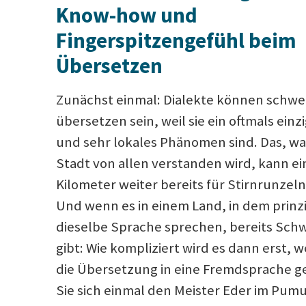
Know-how und
Fingerspitzengefühl beim
Übersetzen
Zunächst einmal: Dialekte können schwe
übersetzen sein, weil sie ein oftmals einz
und sehr lokales Phänomen sind. Das, was
Stadt von allen verstanden wird, kann ei
Kilometer weiter bereits für Stirnrunzeln
Und wenn es in einem Land, in dem prinzip
dieselbe Sprache sprechen, bereits Schw
gibt: Wie kompliziert wird es dann erst, 
die Übersetzung in eine Fremdsprache ge
Sie sich einmal den Meister Eder im Pum