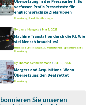
Übersetzung in der Pressearbeit: So
verfassen Profis Pressetexte für
englischsprachige Zielgruppen
Übersetzung
,
Sprachdienstleistungen
By
Laura Mangels
Mai 9, 2023
Machine Translation durch die KI: Wie
viel Mensch braucht es?
Maschinelle Übersetzungen & KI-Übersetzungen
,
Sprachtechnologie
,
Übersetzung
By
Thomas Schmedemann
Juli 13, 2026
Mergers and Acquisitions: Wenn
Übersetzung den Deal rettet
Übersetzung
bonnieren Sie unseren