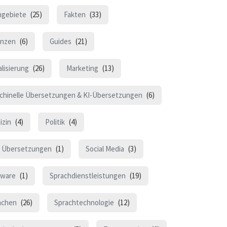
hgebiete
(25)
Fakten
(33)
anzen
(6)
Guides
(21)
lisierung
(26)
Marketing
(13)
chinelle Übersetzungen & KI-Übersetzungen
(6)
izin
(4)
Politik
(4)
 Übersetzungen
(1)
Social Media
(3)
tware
(1)
Sprachdienstleistungen
(19)
achen
(26)
Sprachtechnologie
(12)