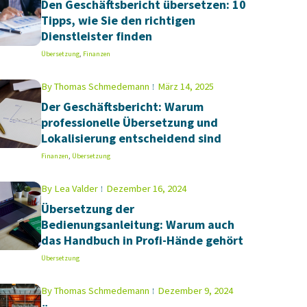
Den Geschäftsbericht übersetzen: 10
Tipps, wie Sie den richtigen
Dienstleister finden
Übersetzung
,
Finanzen
By
Thomas Schmedemann
März 14, 2025
Der Geschäftsbericht: Warum
professionelle Übersetzung und
Lokalisierung entscheidend sind
Finanzen
,
Übersetzung
By
Lea Valder
Dezember 16, 2024
Übersetzung der
Bedienungsanleitung: Warum auch
das Handbuch in Profi-Hände gehört
Übersetzung
By
Thomas Schmedemann
Dezember 9, 2024