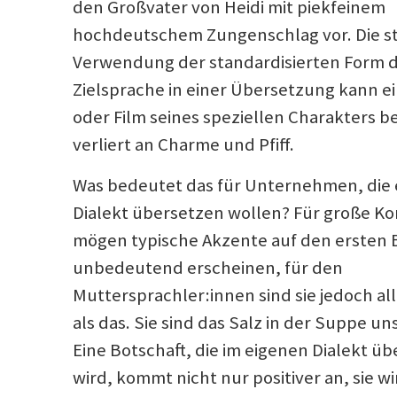
den Großvater von Heidi mit piekfeinem
hochdeutschem Zungenschlag vor. Die s
Verwendung der standardisierten Form 
Zielsprache in einer Übersetzung kann e
oder Film seines speziellen Charakters b
verliert an Charme und Pfiff.
Was bedeutet das für Unternehmen, die 
Dialekt übersetzen wollen? Für große K
mögen typische Akzente auf den ersten B
unbedeutend erscheinen, für den
Muttersprachler:innen sind sie jedoch al
als das. Sie sind das Salz in der Suppe un
Eine Botschaft, die im eigenen Dialekt üb
wird, kommt nicht nur positiver an, sie w